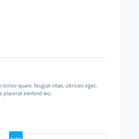
ortor quam, feugiat vitae, ultricies eget,
 placerat eleifend leo.
Sale!