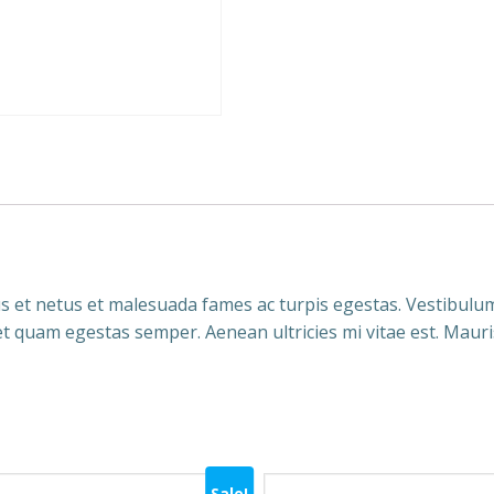
 et netus et malesuada fames ac turpis egestas. Vestibulum t
t quam egestas semper. Aenean ultricies mi vitae est. Mauris
Sale!