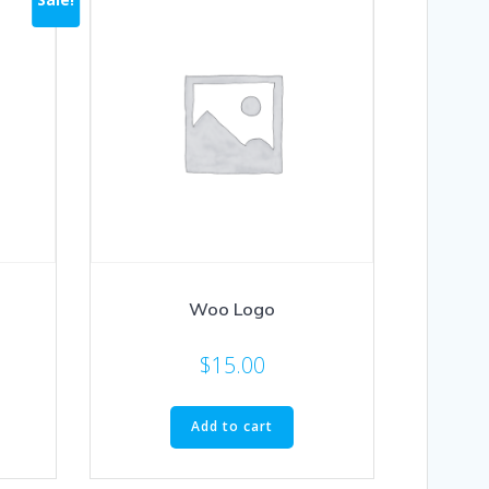
Woo Logo
$
15.00
Add to cart