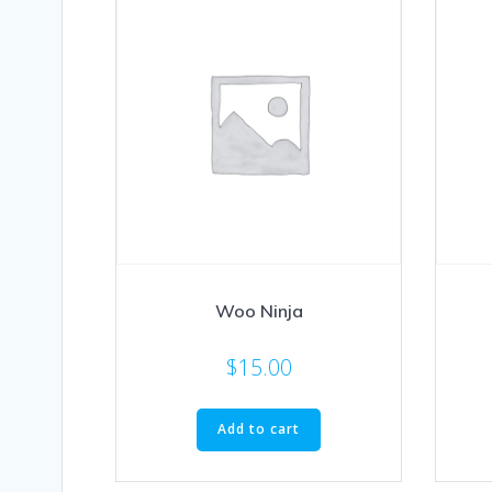
Woo Ninja
$
15.00
Add to cart