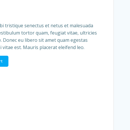
i tristique senectus et netus et malesuada
stibulum tortor quam, feugiat vitae, ultricies
e. Donec eu libero sit amet quam egestas
 vitae est. Mauris placerat eleifend leo.
rt