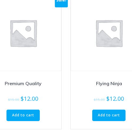
Premium Quality
Flying Ninja
$
12.00
$
12.00
$
15.00
$
15.00
Add to cart
Add to cart