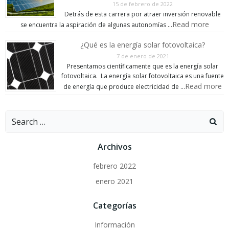
15 de febrero de 2022
Detrás de esta carrera por atraer inversión renovable
Read more
se encuentra la aspiración de algunas autonomías …
¿Qué es la energía solar fotovoltaica?
7 de enero de 2021
Presentamos científicamente que es la energía solar
fotovoltaica. La energía solar fotovoltaica es una fuente
Read more
de energía que produce electricidad de …
Search
for:
Archivos
febrero 2022
enero 2021
Categorías
Información